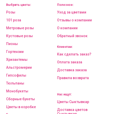
Выбрвть цветы:
Полезное:
Розы
Уход за цветами
101 роза
Отзывы о компании
Метровые розы
О компании
Кустовые розы
Обратный звонок
Пионы
Клиентам:
Гортензии
Как сделать заказ?
Хризантемы
Оплата заказа
Альстромерии
Доставка заказа
Гипсофилы
Правила возврата
Тюльпаны
Монобукеты
Нас ищут:
Сборные букеты
Цветы Сыктывкар
Цветы в коробке
Доставка цветов
Сыктывкар