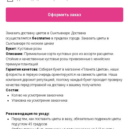
Оформить заказ
Заказать доставку цветов в Сыктывкаре. Доставка
осуществляется
бесплатно
в пределах города. Заказать цветы в
Сыктывкаре по низким ценам
Букет:
Кустовые розы
Описание:
Премиальные сорта кустовых роз из ассорти расцветки.
Стойкие и качественные кустовые розы привезенные с кенийских
премиум-плантаций
Гарантия качетсва:
Собирая букет в магазине «Планета Цветов», наши
флористы в первую очередь ориентируются на свежесть цветов. Наша
компания дорожит репутацией, поэтому каждый букет проходит проверку
качества перед отправкой на доставку к вашему получателю.
Состав:
Кол-во на усмотрение заказчика
Упаковка на усмотрение заказчика
Рекомендация по уходу:
Перед тем, как поставить цветы в вазу, обязательно подрежьте цветы
под углом 45 градусов