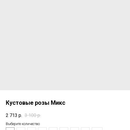
Кустовые розы Микс
2 713
р.
3 100
р.
Выберите количество