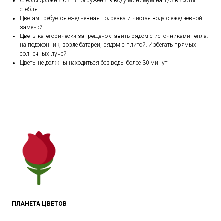
Стебли должны быть погружены в воду минимум на 1/3 высоты
стебля
Цветам требуется ежедневная подрезка и чистая вода с ежедневной
заменой
Цветы категорически запрещено ставить рядом с источниками тепла:
на подоконник, возле батареи, рядом с плитой. Избегать прямых
солнечных лучей
Цветы не должны находиться без воды более 30 минут
ПЛАНЕТА ЦВЕТОВ